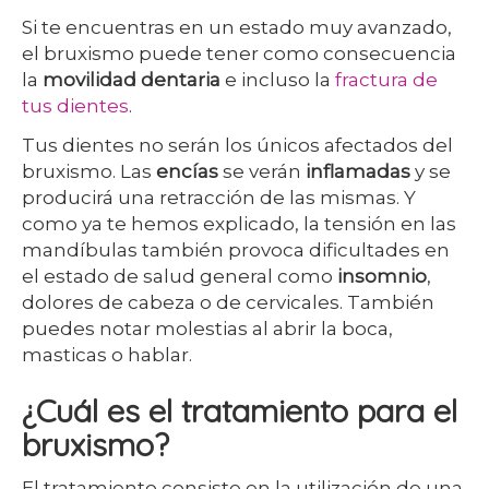
Si te encuentras en un estado muy avanzado,
el bruxismo puede tener como consecuencia
la
movilidad dentaria
e incluso la
fractura de
tus dientes
.
Tus dientes no serán los únicos afectados del
bruxismo. Las
encías
se verán
inflamadas
y se
producirá una retracción de las mismas. Y
como ya te hemos explicado, la tensión en las
mandíbulas también provoca dificultades en
el estado de salud general como
insomnio
,
dolores de cabeza o de cervicales. También
puedes notar molestias al abrir la boca,
masticas o hablar.
¿Cuál es el tratamiento para el
bruxismo?
El tratamiento consiste en la utilización de una