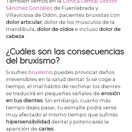
También vemos en la
Clínica Dental Doctor
Sánchez González
de Fuenlabrada y
Villaviciosa de Odón, pacientes bruxistas con
dolor articular
, dolor de los músculos de la
mandíbula,
dolor de oídos
e incluso
dolor de
cabeza
.
¿Cuáles son las consecuencias
del bruxismo?
Si sufres
bruxismo
puedes provocar daños
irreversibles en la salud dental. Si se coge a
tiempo, el mal hábito de rechinar los dientes
se traducirá en pequeñas señales de
erosión
en tus dientes
. Sin embargo, cuanto más
tiempo dejes pasar, tu esmalte podrá verse
muy afectado al mismo tiempo que sufrirás
hipersensibilidad
dental y potenciarás la
aparición de
caries
.