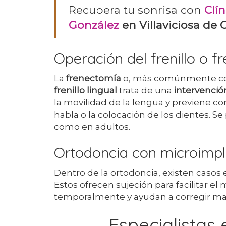
Recupera tu sonrisa con
Clí
González
en Villaviciosa de
Operación del frenillo o f
La
frenectomía
o, más comúnmente co
frenillo lingual
trata de una
intervención
la movilidad de la lengua y previene c
habla o la colocación de los dientes. Se
como en adultos.
Ortodoncia con microimpl
Dentro de la ortodoncia, existen casos
Estos ofrecen sujeción para facilitar e
temporalmente y ayudan a corregir ma
Especialistas 