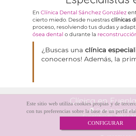
En
Clínica Dental Sánchez González
ent
cierto miedo. Desde nuestras
clínicas 
proceso, resolviendo tus dudas y adap
ósea dental
o durante la
reconstrucció
¿Buscas una
clínica especia
conocernos! Además, la prime
Clínica en Fuenl
Este sitio web utiliza cookies propias y de terce
Calle de las Nava
con tus preferencias sobre la base de un perfil el
Fuenlabrada,
28944,
M
CONFIGURAR
916906548