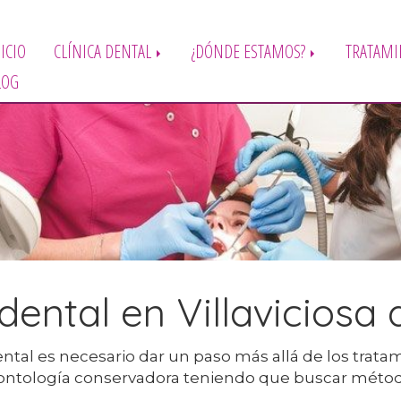
ICIO
CLÍNICA DENTAL
¿DÓNDE ESTAMOS?
TRATAMI
LOG
 dental en Villaviciosa
ntal es necesario dar un paso más allá de los trata
odontología conservadora teniendo que buscar méto