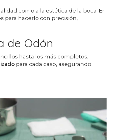
lidad como a la estética de la boca. En
para hacerlo con precisión,
osa de Odón
ncillos hasta los más completos.
lizado
para cada caso, asegurando