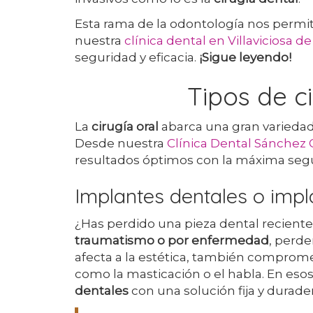
Esta rama de la odontología nos permit
nuestra
clínica dental en Villaviciosa 
seguridad y eficacia.
¡Sigue leyendo!
Tipos de c
La
cirugía oral
abarca una gran variedad
Desde nuestra
Clínica Dental Sánchez
resultados óptimos con la máxima segur
Implantes dentales o impl
¿Has perdido una pieza dental recient
traumatismo o por enfermedad
, perde
afecta a la estética, también comprome
como la masticación o el habla. En esos
dentales
con una solución fija y durader