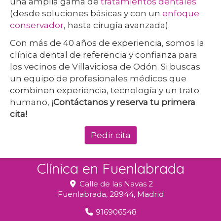
una amplia gama de
tratamientos dentales
(desde soluciones básicas y con un
enfoque
conservador
, hasta cirugía avanzada).
Con más de 40 años de experiencia, somos la
clínica dental de referencia y confianza para
los vecinos de Villaviciosa de Odón. Si buscas
un equipo de profesionales médicos que
combinen experiencia, tecnología y un trato
humano,
¡Contáctanos y reserva tu primera
cita!
Pedir cita
Clínica en Fuenlabrada
Calle de las Navas 2
Fuenlabrada,
28944,
Madrid
916906548