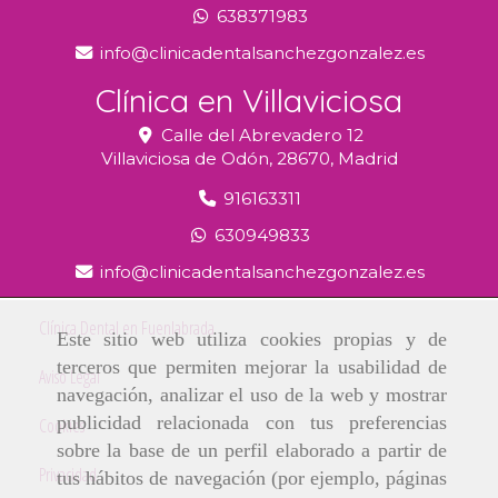
638371983
info
clinicadentalsanchezgonzalez.es
Clínica en Villaviciosa
Calle del Abrevadero 12
Villaviciosa de Odón,
28670,
Madrid
916163311
630949833
info
clinicadentalsanchezgonzalez.es
Clínica Dental en Fuenlabrada
Este sitio web utiliza cookies propias y de
terceros que permiten mejorar la usabilidad de
Aviso Legal
navegación, analizar el uso de la web y mostrar
publicidad relacionada con tus preferencias
Cookies
sobre la base de un perfil elaborado a partir de
Privacidad
tus hábitos de navegación (por ejemplo, páginas