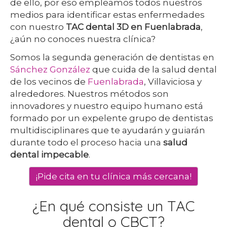
de ello, por eso empleamos todos nuestros
medios para identificar estas enfermedades
con nuestro
TAC dental 3D en Fuenlabrada
,
¿aún no conoces nuestra clínica?
Somos la segunda generación de dentistas en
Sánchez González
que cuida de la salud dental
de los vecinos de
Fuenlabrada
, Villaviciosa y
alrededores. Nuestros métodos son
innovadores y nuestro equipo humano está
formado por un expelente grupo de dentistas
multidisciplinares que te ayudarán y guiarán
durante todo el proceso hacia una
salud
dental impecable
.
¡Pide cita en tu clínica más cercana!
¿En qué consiste un TAC
dental o CBCT?