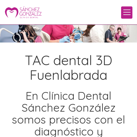
TAC dental 3D
Fuenlabrada
En Clínica Dental
Sánchez González
somos precisos con el
diagnóstico y