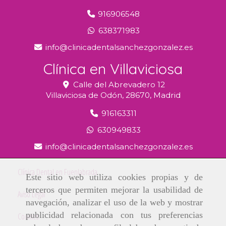
916906548
638371983
info
clinicadentalsanchezgonzalez.es
Clínica en Villaviciosa
Calle del Abrevadero 12
Villaviciosa de Odón,
28670,
Madrid
916163311
630949833
info
clinicadentalsanchezgonzalez.es
Clínica Dental en Fuenlabrada
Este sitio web utiliza cookies propias y de
terceros que permiten mejorar la usabilidad de
Aviso Legal
navegación, analizar el uso de la web y mostrar
publicidad relacionada con tus preferencias
Cookies