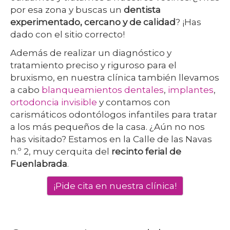
por esa zona y buscas un
dentista
experimentado, cercano y de calidad
? ¡Has
dado con el sitio correcto!
Además de realizar un diagnóstico y
tratamiento preciso y riguroso para el
bruxismo, en nuestra clínica también llevamos
a cabo
blanqueamientos dentales
,
implantes
,
ortodoncia invisible
y contamos con
carismáticos odontólogos infantiles para tratar
a los más pequeños de la casa. ¿Aún no nos
has visitado? Estamos en la Calle de las Navas
n.º 2, muy cerquita del
recinto ferial de
Fuenlabrada
.
¡Pide cita en nuestra clínica!