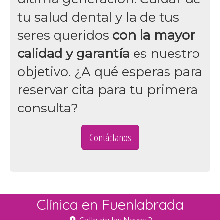
tu salud dental y la de tus
seres queridos
con la mayor
calidad y garantía
es nuestro
objetivo. ¿A qué esperas para
reservar cita para tu primera
consulta?
Contáctanos
Clínica en Fuenlabrada
Calle de las Navas 2