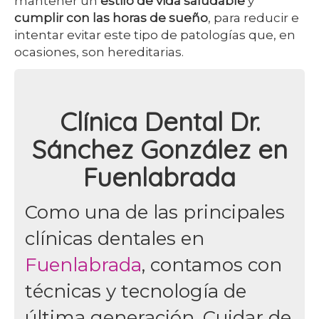
mantener un
estilo de vida saludable
y
cumplir con las horas de sueño
, para reducir e
intentar evitar este tipo de patologías que, en
ocasiones, son hereditarias.
Clínica Dental Dr.
Sánchez González en
Fuenlabrada
Como una de las principales
clínicas dentales en
Fuenlabrada
, contamos con
técnicas y tecnología de
última generación. Cuidar de