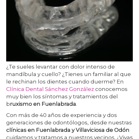
¿Te sueles levantar con dolor intenso de
mandíbula y cuello? ¿Tienes un familiar al que
le rechinan los dientes cuando duerme? En
Clínica Dental Sánchez González
conocemos
muy bien los síntomas y tratamientos del
b
ruxismo en Fuenlabrada
.
Con más de 40 años de experiencia y dos
generaciones de odontólogos, desde nuestras
clínicas en Fuenlabrada y Villaviciosa de Odón
cuidamos y tratamos a nuestros vecinos. ¿Vivas