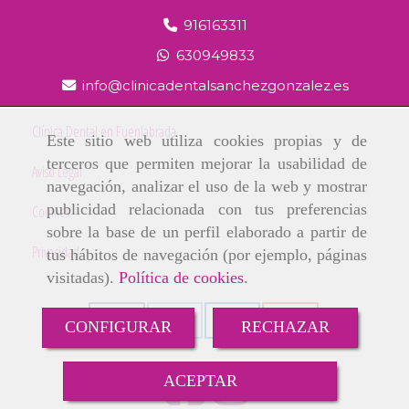
916163311
630949833
info
clinicadentalsanchezgonzalez.es
Clínica Dental en Fuenlabrada
Este sitio web utiliza cookies propias y de
terceros que permiten mejorar la usabilidad de
Aviso Legal
navegación, analizar el uso de la web y mostrar
publicidad relacionada con tus preferencias
Cookies
sobre la base de un perfil elaborado a partir de
Privacidad
tus hábitos de navegación (por ejemplo, páginas
visitadas).
Política de cookies
.
CONFIGURAR
RECHAZAR
ACEPTAR