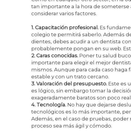
tan importante a la hora de someterse
considerar varios factores.
1. Capacitación profesional.
Es fundament
colegio te permitirá saberlo. Además de
dientes, debes acudir a un dentista co
probablemente pongan en su web. Esta 
2. Caras conocidas.
Poner tu salud buco
importante para elegir el mejor dentis
mismos. Aunque para cada caso haga fa
estable y con un trato cercano.
3. Valoración del presupuesto.
Este es 
es lógico, sin embargo tomar la decisi
exageradamente baratos son poco reali
4. Tecnología.
No hay que dejarse deslu
tecnológicos es lo más importante, per
Además, en el caso de pruebas, poder re
proceso sea más ágil y cómodo.