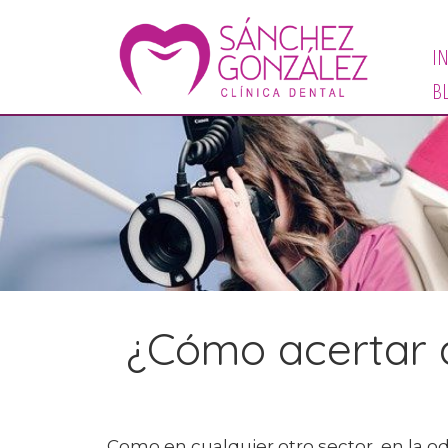
IN
B
¿Cómo acertar a 
Como en cualquier otro sector, en la od