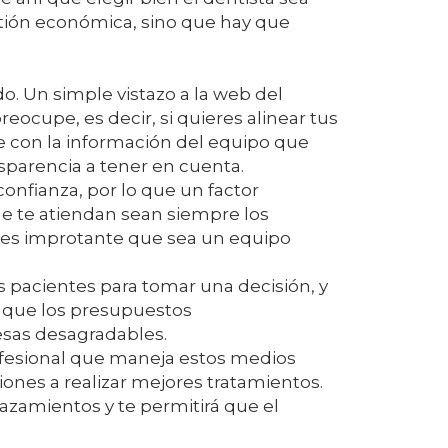
stión económica, sino que hay que
. Un simple vistazo a la web del
eocupe, es decir, si quieres alinear tus
e con la información del equipo que
parencia a tener en cuenta.
onfianza, por lo que un factor
ue te atiendan sean siempre los
, es improtante que sea un equipo
s pacientes para tomar una decisión, y
a que los presupuestos
esas desagradables.
ofesional que maneja estos medios
ones a realizar mejores tratamientos.
lazamientos y te permitirá que el