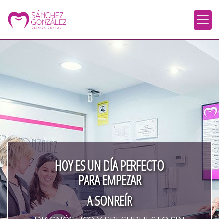
HOY ES
UN DÍA
PERFECTO
PARA EMPEZAR
A SONREÍR