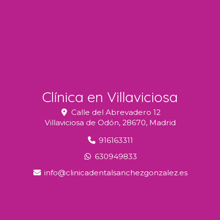
Clínica en Villaviciosa
Calle del Abrevadero 12
Villaviciosa de Odón,
28670,
Madrid
916163311
630949833
info
clinicadentalsanchezgonzalez.es