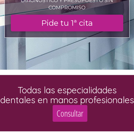
DIAGNÓSTICO Y PRESUPUESTO SIN
COMPROMISO
Pide tu 1ª cita
Clínica dental en Fue
Todas las especialidades
dentales en manos profesionales
Consultar