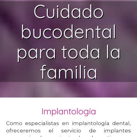
Cuidado
bucodental
para toda la
familia
Implantología
Como especialistas en implantología dental,
ofreceremos el servicio de implantes