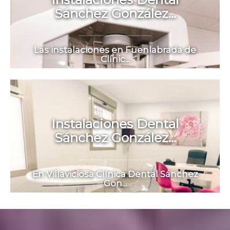
Sánchez González...
Las instalaciones en Fuenlabrada de
Clínic...
Instalaciones Dental
Sánchez González...
En Villaviciosa Clínica Dental Sánchez
Gon...