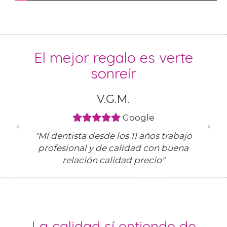
El mejor regalo es verte
sonreír
V.G.M.
Google
"Mí dentista desde los 11 años trabajo
profesional y de calidad con buena
relación calidad precio"
La calidad sí entiende de